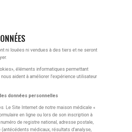
DONNÉES
nt ni louées ni vendues à des tiers et ne seront
yer.
«cookies», éléments informatiques permettant
nous aident à améliorer l’expérience utilisateur
 des données personnelles
. Le Site Internet de notre maison médicale «
ormulaire en ligne ou lors de son inscription à
numéro de registre national, adresse postale,
(antécédents médicaux, résultats d’analyse,