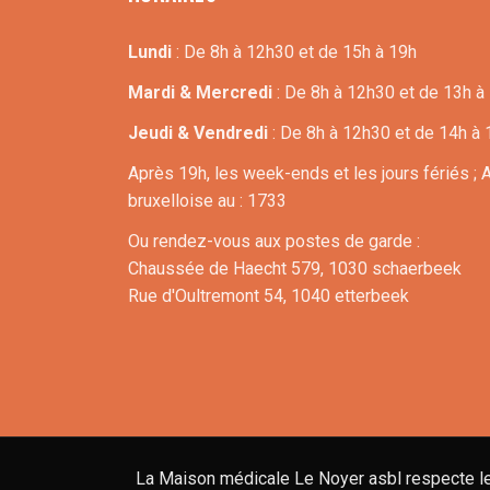
Lundi
: De 8h à 12h30 et de 15h à 19h
Mardi & Mercredi
: De 8h à 12h30 et de 13h à
Jeudi & Vendredi
: De 8h à 12h30 et de 14h à 
Après 19h, les week-ends et les jours fériés ; 
bruxelloise au : 1733
Ou rendez-vous aux postes de garde :
Chaussée de Haecht 579, 1030 schaerbeek
Rue d'Oultremont 54, 1040 etterbeek
La Maison médicale Le Noyer asbl respecte le