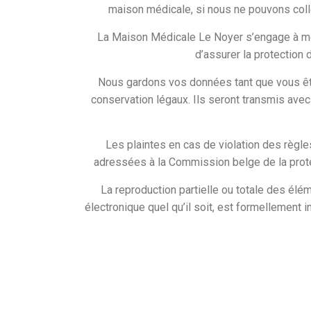
maison médicale, si nous ne pouvons coll
La Maison Médicale Le Noyer s’engage à me
d’assurer la protection
Nous gardons vos données tant que vous ête
conservation légaux. Ils seront transmis ave
Les plaintes en cas de violation des règl
adressées à la Commission belge de la prote
La reproduction partielle ou totale des élé
électronique quel qu’il soit, est formellement 