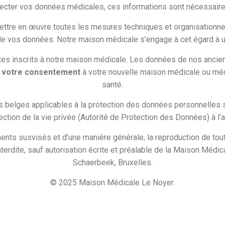
ecter vos données médicales, ces informations sont nécessaires
ttre en œuvre toutes les mesures techniques et organisationnel
 de vos données. Notre maison médicale s’engage à cet égard à 
s inscrits à notre maison médicale. Les données de nos ancien
c
votre consentement
à votre nouvelle maison médicale ou méd
santé.
es belges applicables à la protection des données personnelles s
ction de la vie privée (Autorité de Protection des Données) à l
ments susvisés et d’une manière générale, la reproduction de tout 
interdite, sauf autorisation écrite et préalable de la Maison Mé
Schaerbeek, Bruxelles.
© 2025 Maison Médicale Le Noyer.