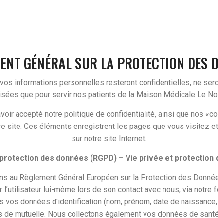
ENT GÉNÉRAL SUR LA PROTECTION DES 
 vos informations personnelles resteront confidentielles, ne sero
lisées que pour servir nos patients de la Maison Médicale Le No
avoir accepté notre politique de confidentialité, ainsi que nos 
tre site. Ces éléments enregistrent les pages que vous visitez et 
sur notre site Internet.
 protection des données (RGPD) – Vie privée et protection
s au Règlement Général Européen sur la Protection des Données
l’utilisateur lui-même lors de son contact avec nous, via notre f
s vos données d’identification (nom, prénom, date de naissance, 
 de mutuelle. Nous collectons également vos données de santé 