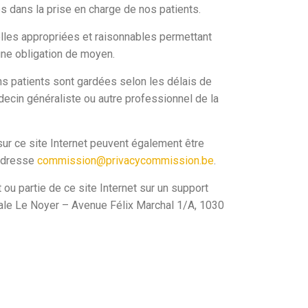
 dans la prise en charge de nos patients.
les appropriées et raisonnables permettant
une obligation de moyen.
s patients sont gardées selon les délais de
ecin généraliste ou autre professionnel de la
ur ce site Internet peuvent également être
’adresse
commission@privacycommission.be
.
ou partie de ce site Internet sur un support
dicale Le Noyer – Avenue Félix Marchal 1/A, 1030