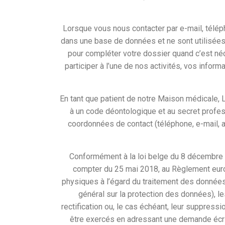
Lorsque vous nous contacter par e-mail, télé
dans une base de données et ne sont utilisées
pour compléter votre dossier quand c’est né
participer à l’une de nos activités, vos info
En tant que patient de notre Maison médicale,
à un code déontologique et au secret profes
coordonnées de contact (téléphone, e-mail,
Conformément à la loi belge du 8 décembre 19
compter du 25 mai 2018, au Règlement euro
physiques à l’égard du traitement des données 
général sur la protection des données), l
rectification ou, le cas échéant, leur suppres
être exercés en adressant une demande écri