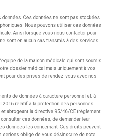
des données. Ces données ne sont pas stockées
léphoniques. Nous pouvons utiliser ces données
cale. Ainsi lorsque vous nous contacter pour
t ne sont en aucun cas transmis à des services
l’équipe de la maison médicale qui sont soumis
 votre dossier médical mais uniquement à vos
ent pour des prises de rendez-vous avec nos
ements de données à caractère personnel et, à
2016 relatif à la protection des personnes
, et abrogeant la directive 95/46/CE (règlement
de consulter ces données, de demander leur
 des données les concernant. Ces droits peuvent
serions obligé de vous désinscrire de note